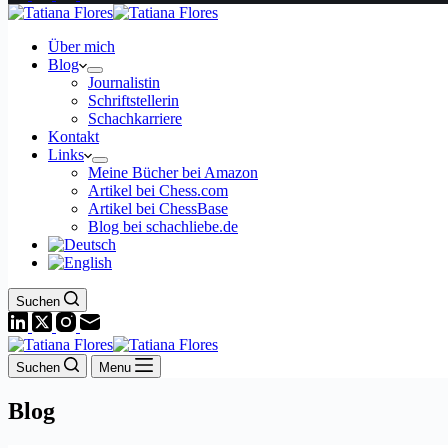
Über mich
Blog
Journalistin
Schriftstellerin
Schachkarriere
Kontakt
Links
Meine Bücher bei Amazon
Artikel bei Chess.com
Artikel bei ChessBase
Blog bei schachliebe.de
Suchen
Suchen
Menu
Blog