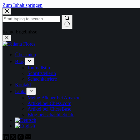
Zum Inhalt springen
Keine Ergebnisse
Über mich
Blog
Journalistin
Schriftstellerin
Schachkarriere
Kontakt
Links
Meine Bücher bei Amazon
Artikel bei Chess.com
Artikel bei ChessBase
Blog bei schachliebe.de