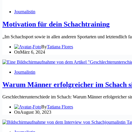
Journalistin
Motivation für dein Schachtraining
„Im Schachsport sowie in allen anderen Sportarten und letztendlich 
By
Tatiana Flores
On
März 6, 2024
Journalistin
Warum Männer erfolgreicher im Schach s
Geschlechterunterschiede im Schach: Warum Männer erfolgreicher s
By
Tatiana Flores
On
August 30, 2023