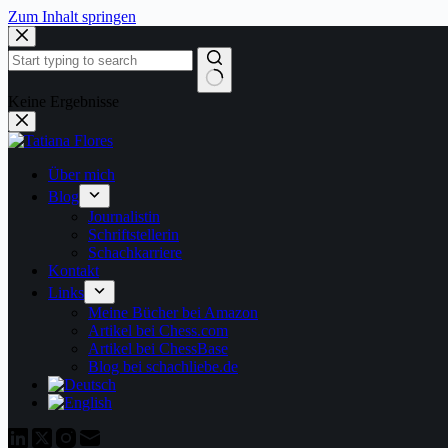
Zum Inhalt springen
Keine Ergebnisse
Über mich
Blog
Journalistin
Schriftstellerin
Schachkarriere
Kontakt
Links
Meine Bücher bei Amazon
Artikel bei Chess.com
Artikel bei ChessBase
Blog bei schachliebe.de