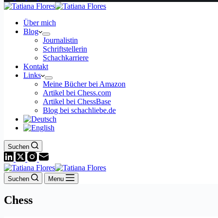
Über mich
Blog
Journalistin
Schriftstellerin
Schachkarriere
Kontakt
Links
Meine Bücher bei Amazon
Artikel bei Chess.com
Artikel bei ChessBase
Blog bei schachliebe.de
Suchen
Suchen
Menu
Chess