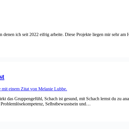
n denen ich seit 2022 eifrig arbeite. Diese Projekte liegen mir sehr am
st
stärkt das Gruppengefühl, Schach ist gesund, mit Schach lernst du zu a
n, Problemlösekompetenz, Selbstbewusstsein und…