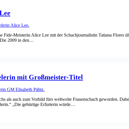
 Lee
 Fide-Meisterin Alice Lee mit der Schachjournalistin Tatiana Flores üb
 „Die 2009 in den…
elerin mit Großmeister-Titel
chs als auch zum Vorbild fürs weltweite Frauenschach geworden. Dabe
lerin.“ „Die gebürtige Erfurterin würde…