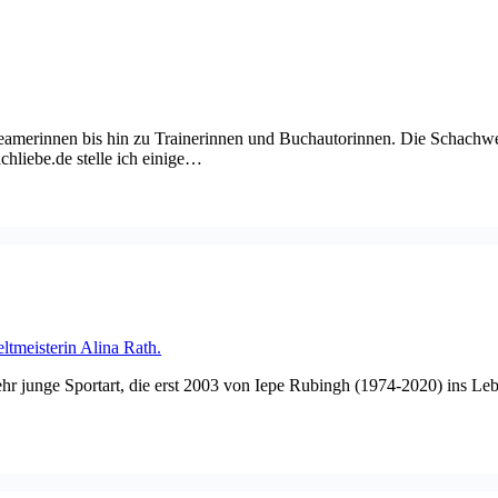
eamerinnen bis hin zu Trainerinnen und Buchautorinnen. Die Schachwelt i
chliebe.de stelle ich einige…
hr junge Sportart, die erst 2003 von Iepe Rubingh (1974-2020) ins Lebe