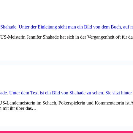
S-Meisterin Jennifer Shahade hat sich in der Vergangenheit oft für d
-Landemeisterin im Schach, Pokerspielerin und Kommentatorin ist Akti
ch mit ihr über das…