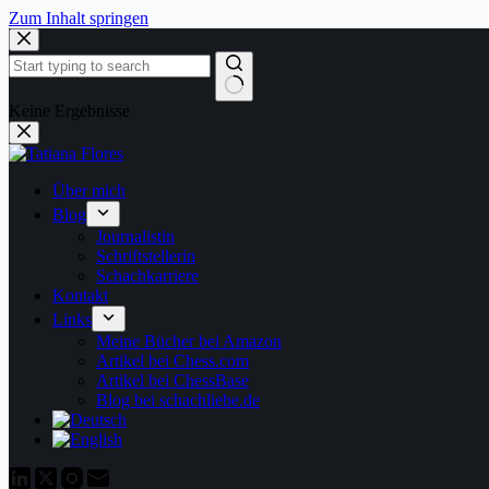
Zum Inhalt springen
Keine Ergebnisse
Über mich
Blog
Journalistin
Schriftstellerin
Schachkarriere
Kontakt
Links
Meine Bücher bei Amazon
Artikel bei Chess.com
Artikel bei ChessBase
Blog bei schachliebe.de