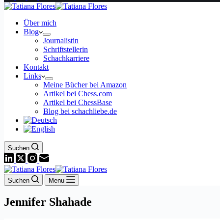
Über mich
Blog
Journalistin
Schriftstellerin
Schachkarriere
Kontakt
Links
Meine Bücher bei Amazon
Artikel bei Chess.com
Artikel bei ChessBase
Blog bei schachliebe.de
Suchen
Suchen
Menu
Jennifer Shahade