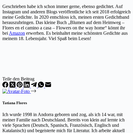
Geschrieben habe ich schon immer gerne, ebenso gedichtet. Auf
Instagram und anderen Blogs veröffentliche ich seit 2018 erfolgreich
meine Gedichte. In 2020 entschloss ich, m
einen ersten Gedichtband
herauszubringen. Das kleine Buch „
Blumen auf dem Heimweg –
Flores en el camino a casa – Flowers on the way home“ könnt ihr
bei
Amazon
erwerben. Es beinhaltet meine schönsten Gedichte aus
meinem 18. Lebensjahr. Viel Spaß beim Lesen!
Teile den Beitrag
Tatiana Flores
Ich wurde 1998 in Andorra geboren und zog, als ich 14 war, mit
meiner Familie nach Deutschland. Bereits von klein auf lernte ich
viele Sprachen (Deutsch, Spanisch, Französisch, Englisch und
Katalanisch) und begeisterte mich für Literatur. Ich arbeite aktuell